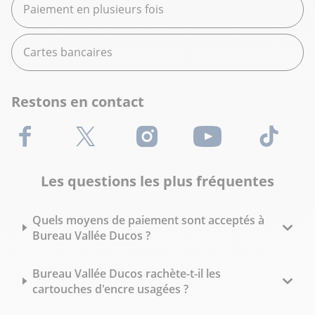
Paiement en plusieurs fois
Cartes bancaires
Restons en contact
Facebook
X (Twitter)
Instagram
Youtube
TikTok
Les questions les plus fréquentes
Quels moyens de paiement sont acceptés à
Bureau Vallée Ducos ?
Bureau Vallée Ducos rachète-t-il les
cartouches d'encre usagées ?