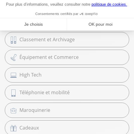
Bureautique
Papeterie et Fournitures
Classement et Archivage
Équipement et Commerce
High Tech
Téléphonie et mobilité
Maroquinerie
Cadeaux