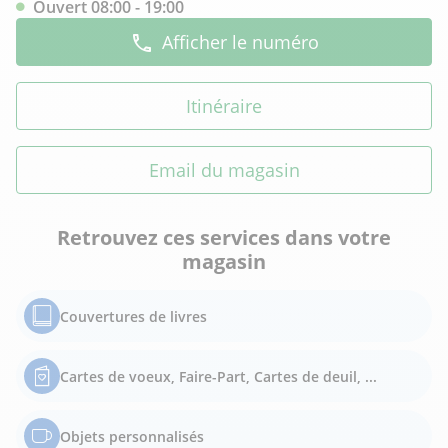
Ouvert 08:00 - 19:00
Afficher le numéro
Itinéraire
Email du magasin
Retrouvez ces services dans votre
magasin
Couvertures de livres
Cartes de voeux, Faire-Part, Cartes de deuil, ...
Objets personnalisés