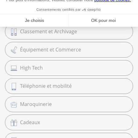
Papeterie et Fournitures
Classement et Archivage
Équipement et Commerce
High Tech
Téléphonie et mobilité
Maroquinerie
Cadeaux