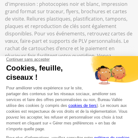
d'impression : photocopies noir et blanc, impression
grand format sur traceur, flyers, brochures et cartes
de visite. Reliures plastiques, plastification, tampons,
plaques et reproduction de clés sont également
disponibles. Pour vos événements, retrouvez cartes de
vœux, faire-part et supports de PLV personnalisés. Le
rachat de cartouches d'encre et le paiement en
plusieurs fois facilitent votre quotidien. Venez
découvrir le magasin.
Top catégories
Cartouches et Toners
Mobilier de bureau
Bureautique