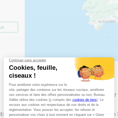
lus
Les questions les plus fréquentes
lus
Proposez-vous un service d'impression à Robert ?
)
Est-il possible de faire des photocopies en magasin 