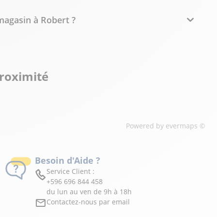
magasin à Robert ?
proximité
Powered by
evermaps ©
Besoin d'Aide ?
Service Client :
+596 696 844 458
du lun au ven de 9h à 18h
Contactez-nous par email