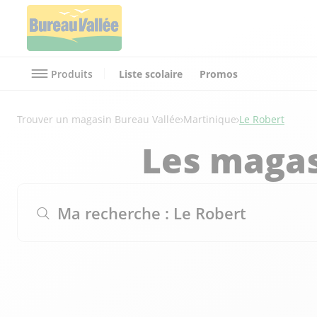
Produits
Liste scolaire
Promos
Trouver un magasin Bureau Vallée
Martinique
Le Robert
Les magas
Ma recherche :
Le Robert