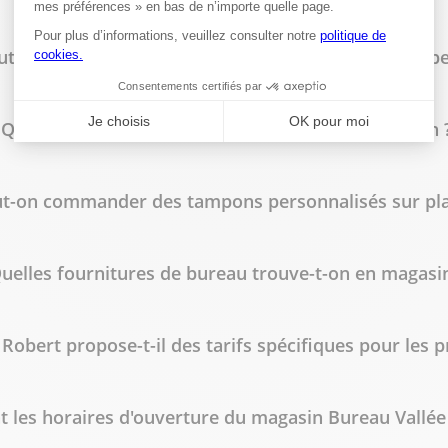
lus
ut-on faire imprimer des flyers à Bureau Vallée Robe
Quels types de reliure sont disponibles en magasin 
t-on commander des tampons personnalisés sur pla
uelles fournitures de bureau trouve-t-on en magasin
Robert propose-t-il des tarifs spécifiques pour les p
t les horaires d'ouverture du magasin Bureau Vallée