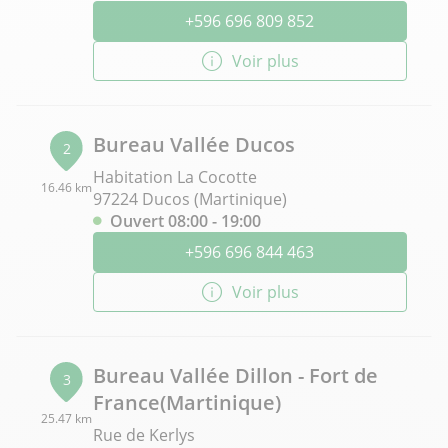
+596 696 809 852
Voir plus
Bureau Vallée Ducos
2
Habitation La Cocotte
16.46 km
97224 Ducos (Martinique)
Ouvert 08:00 - 19:00
+596 696 844 463
Voir plus
Bureau Vallée Dillon - Fort de
3
France(Martinique)
25.47 km
Rue de Kerlys