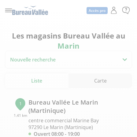
Accès pro
Les magasins Bureau Vallée au
Marin
Nouvelle recherche
Liste
Carte
Bureau Vallée Le Marin
1
(Martinique)
1.41 km
centre commercial Marine Bay
97290 Le Marin (Martinique)
Ouvert 08:00 - 19:00