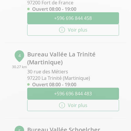
97200 Fort de France
Ouvert 08:00 - 19:00
+596 696 844 458
Voir plus
Bureau Vallée La Trinité
4
(Martinique)
30.27 km
30 rue des Métiers
97220 La Trinité (Martinique)
Ouvert 08:00 - 19:00
+596 696 844 483
Voir plus
Bureau Vallée Schoelcher
5